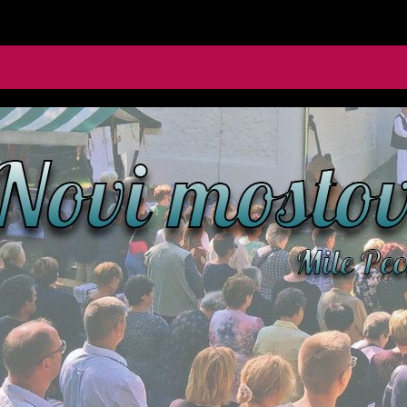
le Pecić