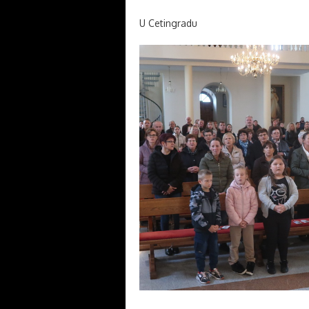
U Cetingradu