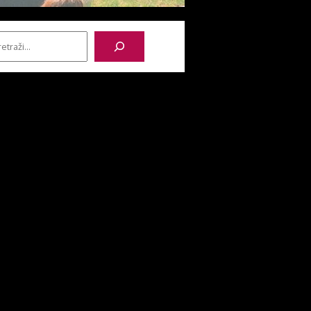
etraga