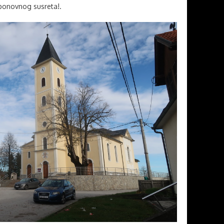
onovnog susreta!.