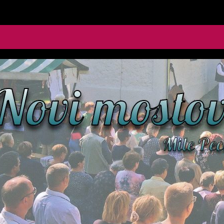
le Pecić