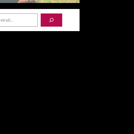
etraga