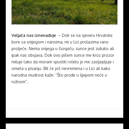
Veljača nas iznenađuje
– Dok se na sjeveru Hrvatske
bore sa snijegom i nansima, mi u Lici prolazima rano
proljeće. Nema snijega u Gospiću, sunce jest zubato ali
ipak nas obsjava. Dok ovo pišem sunce me kroz prozor
miluje tako da moram spustiti roletu je me zasljepljuje i
ometa u pisanju. Bit će još nevremena i u Lici ali kako
narodna mudrost kaže: “Što prođe u lijepom neće u
ružnom”.