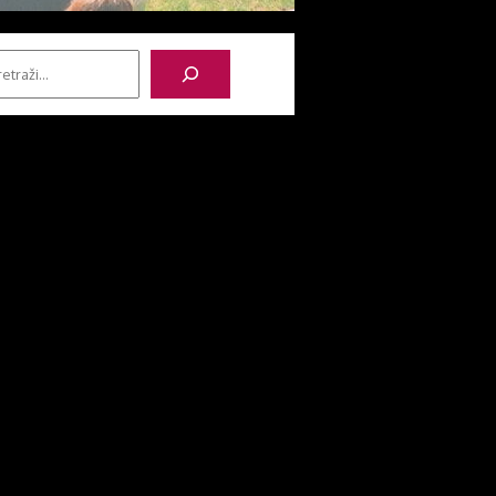
etraga