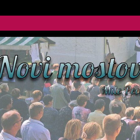
le Pecić