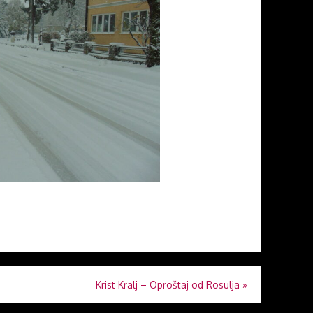
Krist Kralj – Oproštaj od Rosulja
»