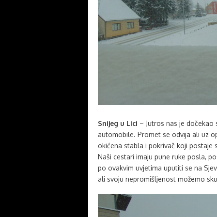
Snijeg u Lici
– Jutros nas je dočekao s
automobile. Promet se odvija ali uz op
okićena stabla i pokrivač koji postaje 
Naši cestari imaju pune ruke posla, po
po ovakvim uvjetima uputiti se na Sje
ali svoju nepromišljenost možemo skup