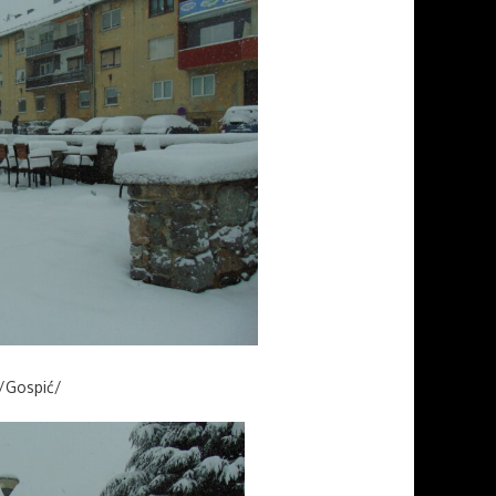
 /Gospić/