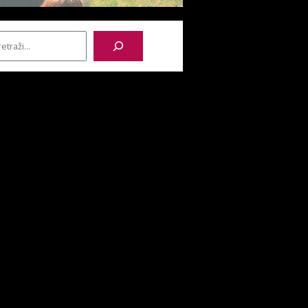
etraga