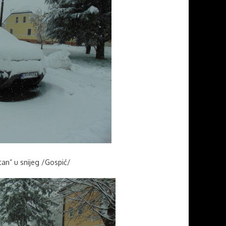
tan” u snijeg /Gospić/