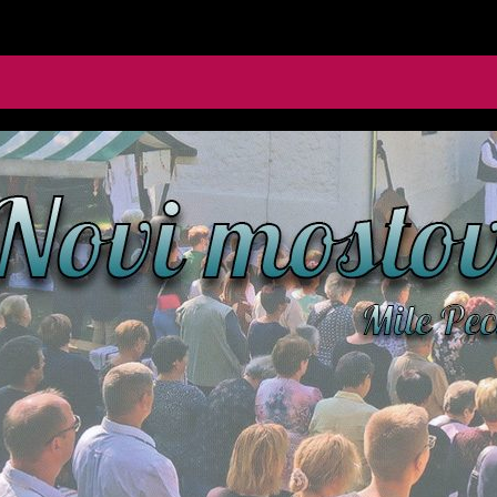
le Pecić