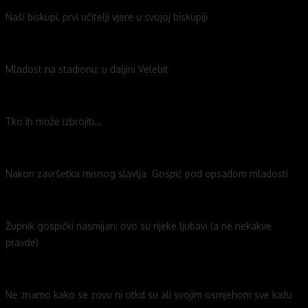
Naši biskupi, prvi učitelji vjere u svojoj biskupiji
Mladost na stadionu: u daljini Velebit
Tko ih može izbrojiti…
Nakon završetka misnog slavlja Gospić pod opsadom mladosti
Župnik gospićki nasmijan: ovo su rijeke ljubavi (a ne nekakve
pravde)
Ne znamo kako se zovu ni otkd su ali svojim osmjehom sve kažu