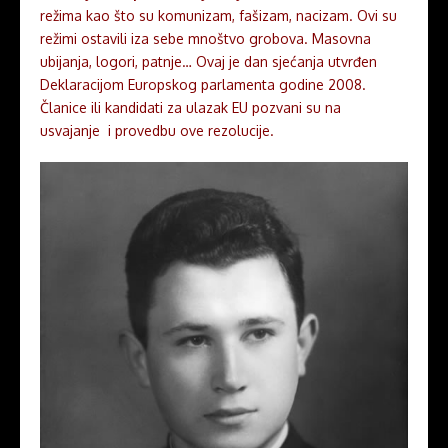
režima kao što su komunizam, fašizam, nacizam. Ovi su
režimi ostavili iza sebe mnoštvo grobova. Masovna
ubijanja, logori, patnje… Ovaj je dan sjećanja utvrđen
Deklaracijom Europskog parlamenta godine 2008.
Članice ili kandidati za ulazak EU pozvani su na
usvajanje i provedbu ove rezolucije.