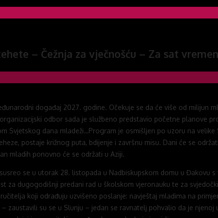
tehete – Čežnja za vječnošću – Za sat vremen
unarodni događaj 2027. godine. Očekuje se da će više od milijun mladi
ni organizacijski odbor sada je službeno predstavio početne planove 
jekom Svjetskog dana mladeži…Program je osmišljen po uzoru na velike 
eze, postaje križnog puta, bdijenje i završnu misu. Dani će se održati
an mladih ponovno će se održati u Aziji.
usreo se u utorak 28. listopada u Nadbiskupskom domu u Đakovu s vj
 za dugogodišnji predani rad u školskom vjeronauku te za svjedočki živo
ručitelja koji odrađuju uzvišeno poslanje: navještaj mladima na primj
– zaustavili su se u Slunju – jedan se ravnatelj pohvalio da je njenoj