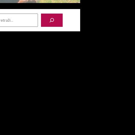
etraga