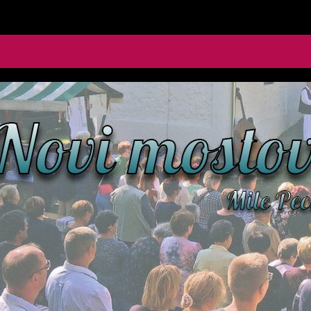
le Pecić