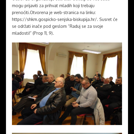
mogu prijaviti za prihvat mladih koji trebaju
prenoćiti.Otvorena je web-stranica na linku:
https://shkm.gospicko-senjska-biskupija.hr/. Susret će
se održati inače pod geslom “Raduj se za svoje
mladosti!” (Prop 11, 9).