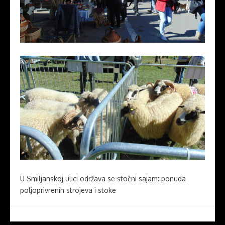
U Smiljanskoj ulici održava se stočni sajam: ponuda
poljoprivrenih strojeva i stoke