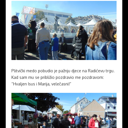
Plitvički medo pobudio je pažnju djece na Radićevu trgu.
Kad sam mu se približio pozdravio me pozdravom:
“Hvaljen Isus i Marija, velečasni!”