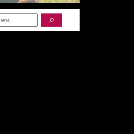
etraga