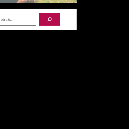
etraga