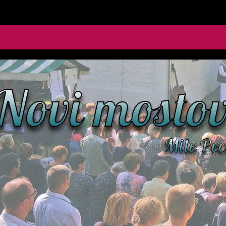
le Pecić