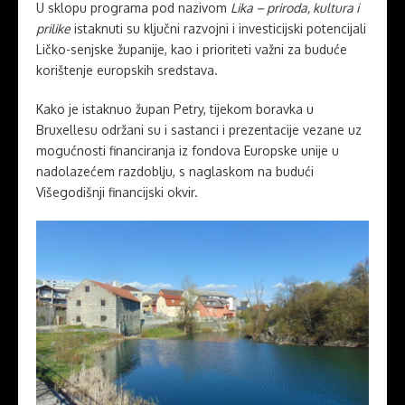
U sklopu programa pod nazivom
Lika – priroda, kultura i
prilike
istaknuti su ključni razvojni i investicijski potencijali
Ličko-senjske županije, kao i prioriteti važni za buduće
korištenje europskih sredstava.
Kako je istaknuo župan Petry, tijekom boravka u
Bruxellesu održani su i sastanci i prezentacije vezane uz
mogućnosti financiranja iz fondova Europske unije u
nadolazećem razdoblju, s naglaskom na budući
Višegodišnji financijski okvir.