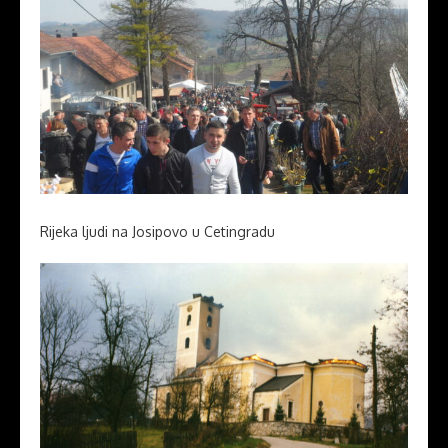
Rijeka ljudi na Josipovo u Cetingradu