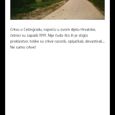
Crkvu u Cetingradu, najveću u ovom dijelu Hrvatske,
četnici su zapalili 1991. Nije čudo što ih je stiglo
proklestvo: tolike su crkve razorili, opljačkali, devastirali…
Ne samo crkve!