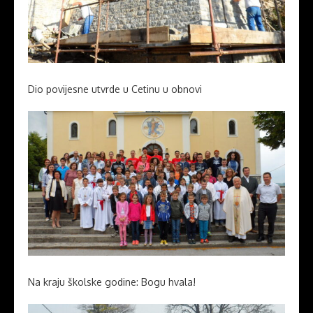
Dio povijesne utvrde u Cetinu u obnovi
Na kraju školske godine: Bogu hvala!