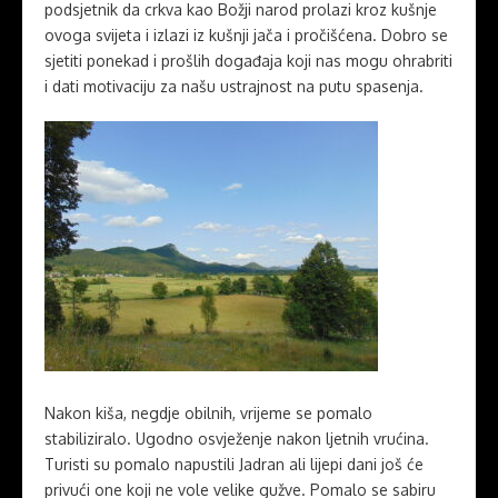
podsjetnik da crkva kao Božji narod prolazi kroz kušnje
ovoga svijeta i izlazi iz kušnji jača i pročišćena. Dobro se
sjetiti ponekad i prošlih događaja koji nas mogu ohrabriti
i dati motivaciju za našu ustrajnost na putu spasenja.
Nakon kiša, negdje obilnih, vrijeme se pomalo
stabiliziralo. Ugodno osvježenje nakon ljetnih vrućina.
Turisti su pomalo napustili Jadran ali lijepi dani još će
privući one koji ne vole velike gužve. Pomalo se sabiru