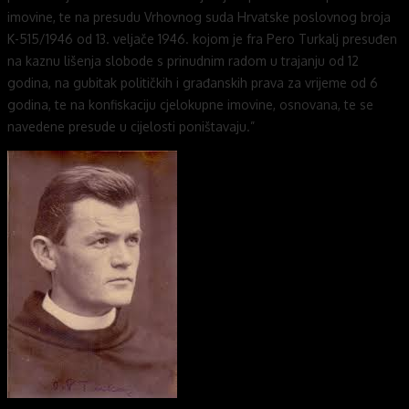
imovine, te na presudu Vrhovnog suda Hrvatske poslovnog broja
K-515/1946 od 13. veljače 1946. kojom je fra Pero Turkalj presuđen
na kaznu lišenja slobode s prinudnim radom u trajanju od 12
godina, na gubitak političkih i građanskih prava za vrijeme od 6
godina, te na konfiskaciju cjelokupne imovine, osnovana, te se
navedene presude u cijelosti poništavaju.”