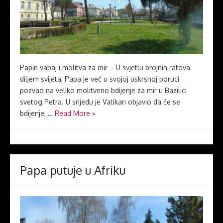
Papin vapaj i molitva za mir – U svjetlu brojnih ratova
diljem svijeta, Papa je već u svojoj uskrsnoj poruci
pozvao na veliko molitveno bdijenje za mir u Bazilici
svetog Petra. U srijedu je Vatikan objavio da će se
bdijenje, …
Read More »
Papa putuje u Afriku