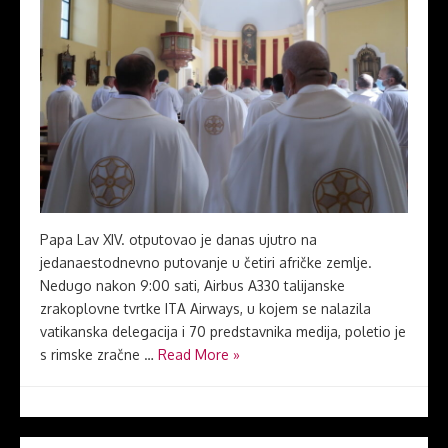
Papa Lav XIV. otputovao je danas ujutro na
jedanaestodnevno putovanje u četiri afričke zemlje.
Nedugo nakon 9:00 sati, Airbus A330 talijanske
zrakoplovne tvrtke ITA Airways, u kojem se nalazila
vatikanska delegacija i 70 predstavnika medija, poletio je
s rimske zračne …
Read More »