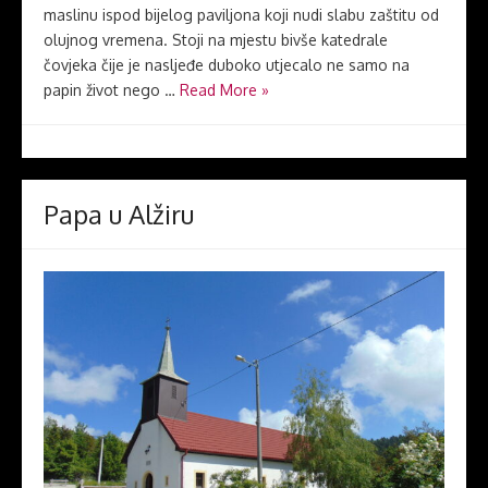
maslinu ispod bijelog paviljona koji nudi slabu zaštitu od
olujnog vremena. Stoji na mjestu bivše katedrale
čovjeka čije je nasljeđe duboko utjecalo ne samo na
papin život nego …
Read More »
Papa u Alžiru