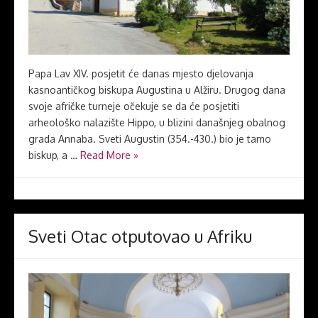
Papa Lav XIV. posjetit će danas mjesto djelovanja
kasnoantičkog biskupa Augustina u Alžiru. Drugog dana
svoje afričke turneje očekuje se da će posjetiti
arheološko nalazište Hippo, u blizini današnjeg obalnog
grada Annaba. Sveti Augustin (354.-430.) bio je tamo
biskup, a …
Read More »
Sveti Otac otputovao u Afriku