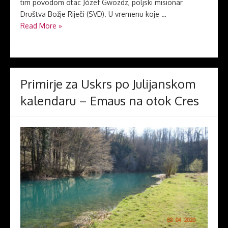
tim povodom otac Józef Gwozdz, poljski misionar
Društva Božje Riječi (SVD). U vremenu koje …
Read More »
Primirje za Uskrs po Julijanskom
kalendaru – Emaus na otok Cres