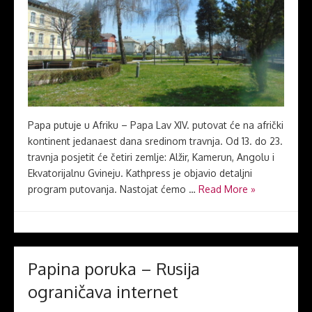
Papa putuje u Afriku – Papa Lav XIV. putovat će na afrički
kontinent jedanaest dana sredinom travnja. Od 13. do 23.
travnja posjetit će četiri zemlje: Alžir, Kamerun, Angolu i
Ekvatorijalnu Gvineju. Kathpress je objavio detaljni
program putovanja. Nastojat ćemo …
Read More »
Papina poruka – Rusija
ograničava internet