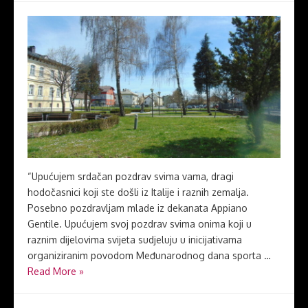
“Upućujem srdačan pozdrav svima vama, dragi
hodočasnici koji ste došli iz Italije i raznih zemalja.
Posebno pozdravljam mlade iz dekanata Appiano
Gentile. Upućujem svoj pozdrav svima onima koji u
raznim dijelovima svijeta sudjeluju u inicijativama
organiziranim povodom Međunarodnog dana sporta …
Read More »