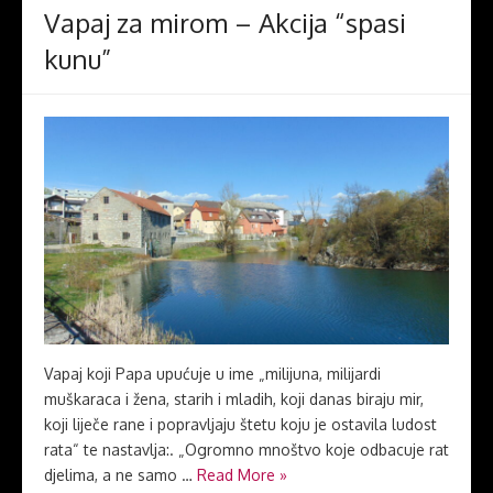
Vapaj za mirom – Akcija “spasi
kunu”
Vapaj koji Papa upućuje u ime „milijuna, milijardi
muškaraca i žena, starih i mladih, koji danas biraju mir,
koji liječe rane i popravljaju štetu koju je ostavila ludost
rata“ te nastavlja:. „Ogromno mnoštvo koje odbacuje rat
djelima, a ne samo …
Read More »