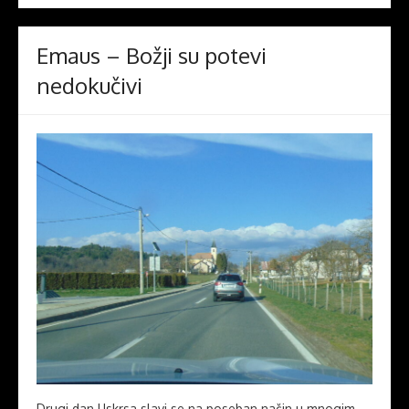
Emaus – Božji su potevi
nedokučivi
Drugi dan Uskrsa slavi se na poseban način u mnogim