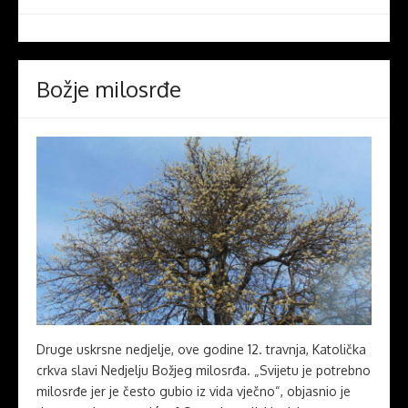
Božje milosrđe
Druge uskrsne nedjelje, ove godine 12. travnja, Katolička
crkva slavi Nedjelju Božjeg milosrđa. „Svijetu je potrebno
milosrđe jer je često gubio iz vida vječno“, objasnio je