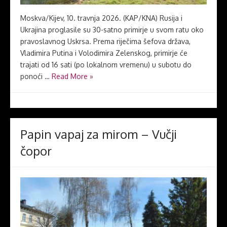
Moskva/Kijev, 10. travnja 2026. (KAP/KNA) Rusija i
Ukrajina proglasile su 30-satno primirje u svom ratu oko
pravoslavnog Uskrsa. Prema riječima šefova država,
Vladimira Putina i Volodimira Zelenskog, primirje će
trajati od 16 sati (po lokalnom vremenu) u subotu do
ponoći …
Read More »
Papin vapaj za mirom – Vučji
čopor